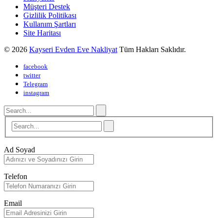
Müşteri Destek
Gizlilik Politikası
Kullanım Şartları
Site Haritası
© 2026
Kayseri Evden Eve Nakliyat
Tüm Hakları Saklıdır.
facebook
twitter
Telegram
instagram
Ad Soyad
Telefon
Email