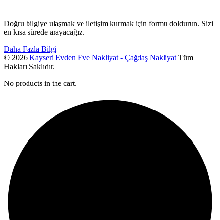
Doğru bilgiye ulaşmak ve iletişim kurmak için formu doldurun. Sizi
en kısa sürede arayacağız.
Daha Fazla Bilgi
© 2026
Kayseri Evden Eve Nakliyat - Çağdaş Nakliyat
Tüm
Hakları Saklıdır.
No products in the cart.