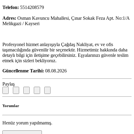
Telefon:
5514208579
Adres:
Osman Kavuncu Mahallesi, Çınar Sokak Feza Apt. No:1/A
Melikgazi / Kayseri
Profesyonel hizmet anlayışıyla Çağdaş Nakliyat, ev ve ofis
taşımacılığında güvenilir bir seçenektir. Hizmetimiz hakkında daha
detaylı bilgi için iletişime geçebilirsiniz. Eşyalarınızı güvenle teslim
etmek için sizleri bekliyoruz.
Güncellenme Tarihi:
08.08.2026
Paylaş
Yorumlar
Henüz yorum yapılmamış.