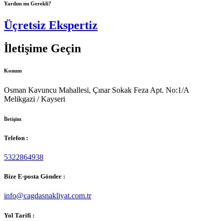
Yardım mı Gerekli?
Üçretsiz Ekspertiz
İletişime Geçin
Konum
Osman Kavuncu Mahallesi, Çınar Sokak Feza Apt. No:1/A
Melikgazi / Kayseri
İletişim
Telefon :
5322864938
Bize E-posta Gönder :
info@cagdasnakliyat.com.tr
Yol Tarifi :