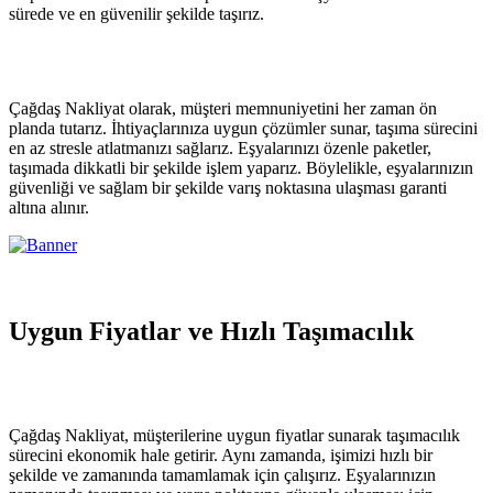
sürede ve en güvenilir şekilde taşırız.
Çağdaş Nakliyat olarak, müşteri memnuniyetini her zaman ön
planda tutarız. İhtiyaçlarınıza uygun çözümler sunar, taşıma sürecini
en az stresle atlatmanızı sağlarız. Eşyalarınızı özenle paketler,
taşımada dikkatli bir şekilde işlem yaparız. Böylelikle, eşyalarınızın
güvenliği ve sağlam bir şekilde varış noktasına ulaşması garanti
altına alınır.
Uygun Fiyatlar ve Hızlı Taşımacılık
Çağdaş Nakliyat, müşterilerine uygun fiyatlar sunarak taşımacılık
sürecini ekonomik hale getirir. Aynı zamanda, işimizi hızlı bir
şekilde ve zamanında tamamlamak için çalışırız. Eşyalarınızın