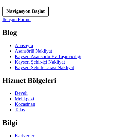
Navigasyon Başlat
İletişim Formu
Blog
Anasayfa
Asansörlü Nakliyat
Kayseri Asansörlü Ev Taşımacılığı
Kayseri Şehir-içi Nakliyat
Kayseri Şehirler-arası Nakliyat
Hizmet Bölgeleri
Develi
Melikgazi
Kocasinan
Talas
Bilgi
Kariyerler