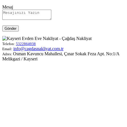
Mesaj
Gönder
Telefon:
5322864938
info@cagdasnakliyat.com.tr
Email:
Osman Kavuncu Mahallesi, Çınar Sokak Feza Apt. No:1/A
Adres:
Melikgazi / Kayseri