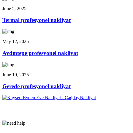
June 5, 2025
Termal profesyonel nakliyat
May 12, 2025
Aydıntepe profesyonel nakliyat
June 19, 2025
Gerede profesyonel nakliyat
Çağdaş Nakliyat olarak vizyonumuz, müşteri memnuniyeti odaklı
bir yaklaşım sergileyerek,...