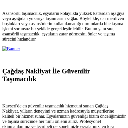
Asansörlü taşımacılık, eşyaların kolaylıkla yüksek katlardan aşağıya
veya aşağıdan yukarıya taşınmasını sağlar. Böylelikle, dar merdiven
boşlukları veya asansörlerin kullanılamadığı durumlarda bile taşıma
işlemi sorunsuz bir şekilde gerçekleştirilebilir. Bunun yanı sıra,
asansörlü taşımacılık, eşyaların zarar görmesini önler ve taşıma
sürecini hızlandırır.
Çağdaş Nakliyat İle Güvenilir
Taşımacılık
Kayseri'de en güvenilir taşımacılık hizmetini sunan Çağdaş
Nakliyat, yılların deneyimi ve uzman kadrosuyla müşterilerine
kaliteli bir hizmet sunar. Eşyalarınızın güvenliği bizim önceliğimizdir
ve taşıma sürecinde her türlü önlemi alırız. Profesyonel
ekipmanlarımız ve tecrübeli personelimizle eşyalarınızı en kısa