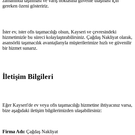
zamanında taşınması ve varış noktasına güvenle ulaşması için
gereken özeni gösteririz.
İster ev, ister ofis taşımacılığı olsun, Kayseri ve çevresindeki
hizmetimizle bu süreci kolaylaştırabilirsiniz. Çağdaş Nakliyat olarak,
asansörlü taşımacılık avantajlarıyla müşterilerimize hızlı ve güvenilir
bir hizmet sunarız.
İletişim Bilgileri
Eğer Kayseri'de ev veya ofis taşımacılığı hizmetine ihtiyacınız varsa,
bize aşağıdaki iletişim bilgilerimizden ulaşabilirsiniz:
Firma Adı:
Çağdaş Nakliyat