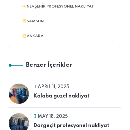
NEVŞEHIR PROFESYONEL NAKLIYAT
SAMSUN
ANKARA
Benzer İçerikler
APRIL 11, 2025
Kalaba güzel nakliyat
MAY 18, 2025
Dargeçit profesyonel nakliyat