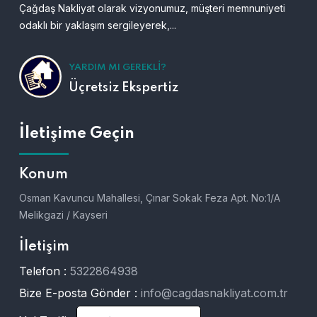
Çağdaş Nakliyat olarak vizyonumuz, müşteri memnuniyeti
odaklı bir yaklaşım sergileyerek,...
YARDIM MI GEREKLI?
Üçretsiz Ekspertiz
İletişime Geçin
Konum
Osman Kavuncu Mahallesi, Çınar Sokak Feza Apt. No:1/A
Melikgazi / Kayseri
İletişim
Telefon :
5322864938
Bize E-posta Gönder :
info@cagdasnakliyat.com.tr