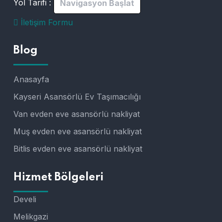
Yol Tarifi :
Navigasyon Başlat
İletişim Formu
Blog
Anasayfa
Kayseri Asansörlü Ev Taşımacılığı
Van evden eve asansörlü nakliyat
Muş evden eve asansörlü nakliyat
Bitlis evden eve asansörlü nakliyat
Hizmet Bölgeleri
Develi
Melikgazi