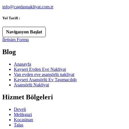
info@cagdasnakliyat.com.tr
Yol Tarifi :
Navigasyon Başlat
İletişim Formu
Blog
Anasayfa
Kayseri Evden Eve Nakliyat
Van evden eve asansörlü nakliyat
Kayseri Asansörlü Ev Taşımacılığı
Asansörlü Nakliyat
Hizmet Bölgeleri
Develi
Melikgazi
Kocasinan
Talas