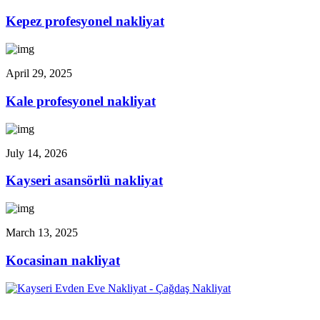
Kepez profesyonel nakliyat
April 29, 2025
Kale profesyonel nakliyat
July 14, 2026
Kayseri asansörlü nakliyat
March 13, 2025
Kocasinan nakliyat
Çağdaş Nakliyat olarak vizyonumuz, müşteri memnuniyeti odaklı