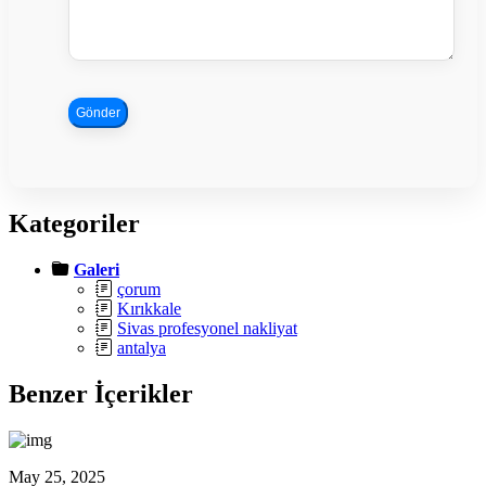
Gönder
Kategoriler
Galeri
çorum
Kırıkkale
Sivas profesyonel nakliyat
antalya
Benzer İçerikler
May 25, 2025