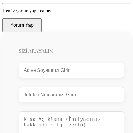
Henüz yorum yapılmamış.
Yorum Yap
SIZI ARAYALIM