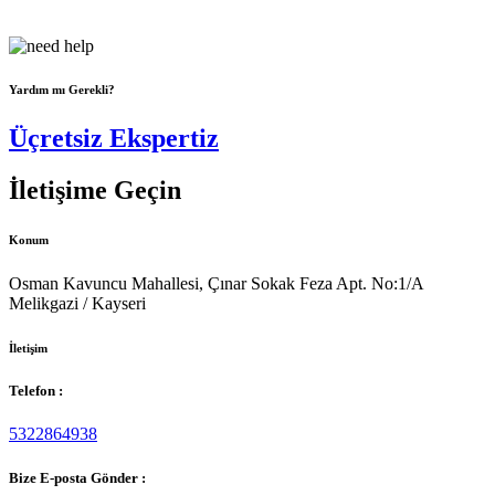
bir yaklaşım sergileyerek,...
Yardım mı Gerekli?
Üçretsiz Ekspertiz
İletişime Geçin
Konum
Osman Kavuncu Mahallesi, Çınar Sokak Feza Apt. No:1/A
Melikgazi / Kayseri
İletişim
Telefon :
5322864938
Bize E-posta Gönder :