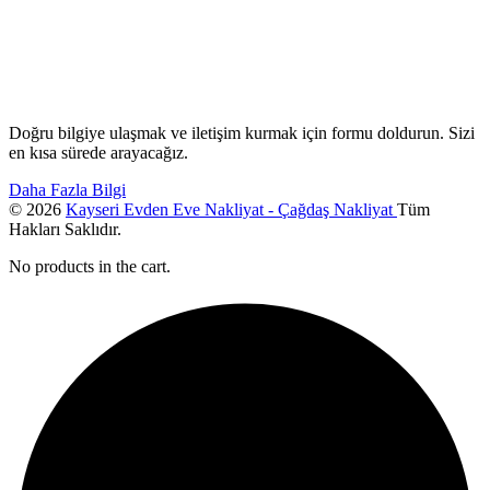
Doğru bilgiye ulaşmak ve iletişim kurmak için formu doldurun. Sizi
en kısa sürede arayacağız.
Daha Fazla Bilgi
© 2026
Kayseri Evden Eve Nakliyat - Çağdaş Nakliyat
Tüm
Hakları Saklıdır.
No products in the cart.