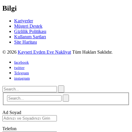
Bilgi
Kariyerler
Müşteri Destek
Gizlilik Politikası
Kullanım Şartları
Site Haritası
© 2026
Kayseri Evden Eve Nakliyat
Tüm Hakları Saklıdır.
facebook
twitter
Telegram
instagram
Ad Soyad
Telefon