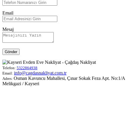
Email
Mesaj
Gönder
Telefon:
5322864938
info@cagdasnakliyat.com.tr
Email:
Osman Kavuncu Mahallesi, Çınar Sokak Feza Apt. No:1/A
Adres:
Melikgazi / Kayseri