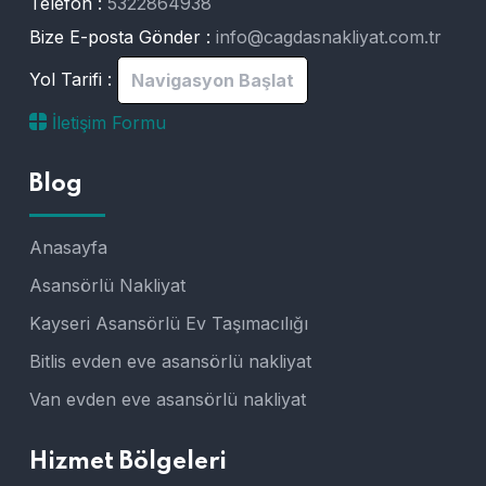
Telefon :
5322864938
Bize E-posta Gönder :
info@cagdasnakliyat.com.tr
Yol Tarifi :
Navigasyon Başlat
İletişim Formu
Blog
Anasayfa
Asansörlü Nakliyat
Kayseri Asansörlü Ev Taşımacılığı
Bitlis evden eve asansörlü nakliyat
Van evden eve asansörlü nakliyat
Hizmet Bölgeleri