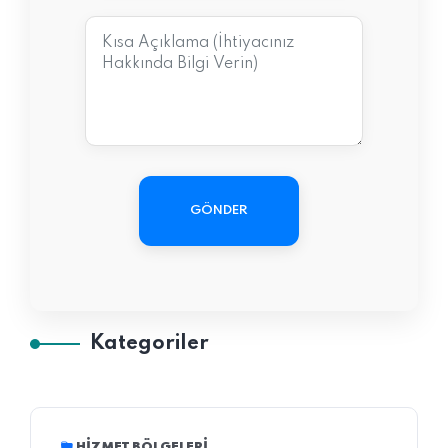
GÖNDER
Kategoriler
HIZMET BÖLGELERI