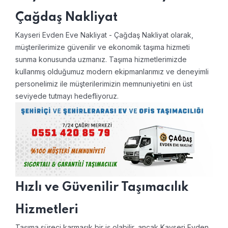
Çağdaş Nakliyat
Kayseri Evden Eve Nakliyat - Çağdaş Nakliyat olarak,
müşterilerimize güvenilir ve ekonomik taşıma hizmeti
sunma konusunda uzmanız. Taşıma hizmetlerimizde
kullanmış olduğumuz modern ekipmanlarımız ve deneyimli
personelimiz ile müşterilerimizin memnuniyetini en üst
seviyede tutmayı hedefliyoruz.
Hızlı ve Güvenilir Taşımacılık
Hizmetleri
Taşıma süreci karmaşık bir iş olabilir, ancak Kayseri Evden