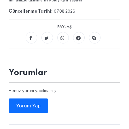
07.08.2026
Güncellenme Tarihi:
PAYLAŞ
Yorumlar
Henüz yorum yapılmamış.
Yorum Yap