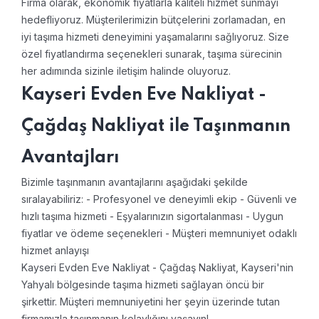
Firma olarak, ekonomik fiyatlarla kaliteli hizmet sunmayı
hedefliyoruz. Müşterilerimizin bütçelerini zorlamadan, en
iyi taşıma hizmeti deneyimini yaşamalarını sağlıyoruz. Size
özel fiyatlandırma seçenekleri sunarak, taşıma sürecinin
her adımında sizinle iletişim halinde oluyoruz.
Kayseri Evden Eve Nakliyat -
Çağdaş Nakliyat ile Taşınmanın
Avantajları
Bizimle taşınmanın avantajlarını aşağıdaki şekilde
sıralayabiliriz:
- Profesyonel ve deneyimli ekip
- Güvenli ve
hızlı taşıma hizmeti
- Eşyalarınızın sigortalanması
- Uygun
fiyatlar ve ödeme seçenekleri
- Müşteri memnuniyet odaklı
hizmet anlayışı
Kayseri Evden Eve Nakliyat - Çağdaş Nakliyat, Kayseri'nin
Yahyalı bölgesinde taşıma hizmeti sağlayan öncü bir
şirkettir. Müşteri memnuniyetini her şeyin üzerinde tutan
firmamızla taşınmanın kolaylığını yaşayın!