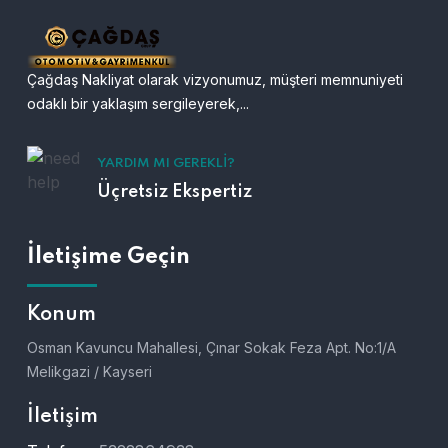
Çağdaş Nakliyat olarak vizyonumuz, müşteri memnuniyeti
odaklı bir yaklaşım sergileyerek,...
YARDIM MI GEREKLI?
Üçretsiz Ekspertiz
İletişime Geçin
Konum
Osman Kavuncu Mahallesi, Çınar Sokak Feza Apt. No:1/A
Melikgazi / Kayseri
İletişim