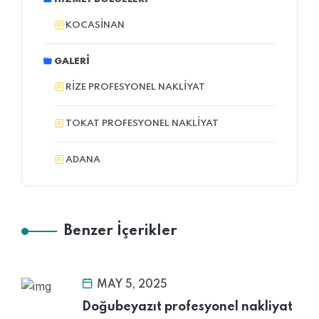
KOCASINAN
GALERI
RIZE PROFESYONEL NAKLIYAT
TOKAT PROFESYONEL NAKLIYAT
ADANA
Benzer İçerikler
MAY 5, 2025
Doğubeyazıt profesyonel nakliyat